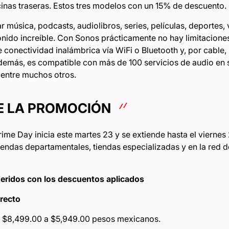
inas traseras. Estos tres modelos con un 15% de descuento.
música, podcasts, audiolibros, series, películas, deportes, 
nido increíble. Con Sonos prácticamente no hay limitaciones
 conectividad inalámbrica vía WiFi o Bluetooth y, por cable,
demás, es compatible con más de 100 servicios de audio en 
entre muchos otros.
E LA PROMOCIÓN
me Day inicia este martes 23 y se extiende hasta el viernes
tiendas departamentales, tiendas especializadas y en la red 
eridos con los descuentos aplicados
recto
 $8,499.00 a $5,949.00 pesos mexicanos.