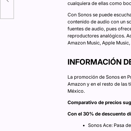
cualquiera de ellas como boc
xt
Con Sonos se puede escuchar 
contenido de audio con un so
fuentes de audio, pues ofrece
reproductores analógicos. A
Amazon Music, Apple Music, 
INFORMACIÓN D
La promoción de Sonos en Pri
Amazon y en el resto de las 
México.
Comparativo de precios sug
Con el 30% de descuento di
Sonos Ace: Pasa de