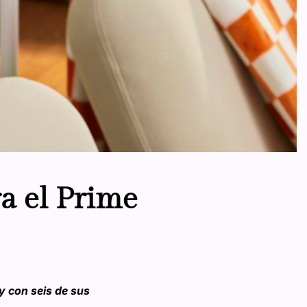
a el Prime
y con seis de sus