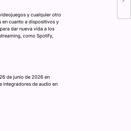
la 
videojuegos y cualquier otro
 en cuanto a dispositivos y
 para dar nueva vida a los
streaming, como Spotify,
 26 de junio de 2026 en
de integradores de audio en