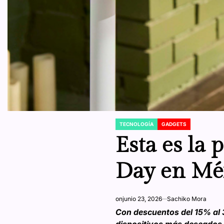
TECNOLOGÍA
GADGETS
POSTED
IN
Esta es la
Day en Mé
on
junio 23, 2026
Sachiko Mora
Con descuentos del 15% al 3