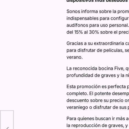
dispositivos más deseados
Sonos informa sobre la promo
indispensables para configur
audífonos para uso personal.
del 15% al 30% sobre el preci
Gracias a su extraordinaria 
para disfrutar de películas, 
verano.
La reconocida bocina Five, qu
profundidad de graves y la n
Esta promoción es perfecta pa
completo. El potente desempe
descuento sobre su precio ori
veraniego o disfrutar de sus 
hell
Para quienes buscan ir más a
2»
la reproducción de graves, y
n