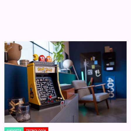
GADGETS
TECNOLOGÍA