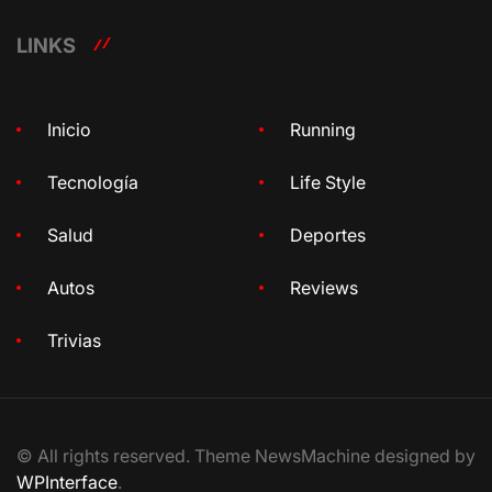
LINKS
Inicio
Running
Tecnología
Life Style
Salud
Deportes
Autos
Reviews
Trivias
© All rights reserved. Theme NewsMachine designed by
WPInterface
.