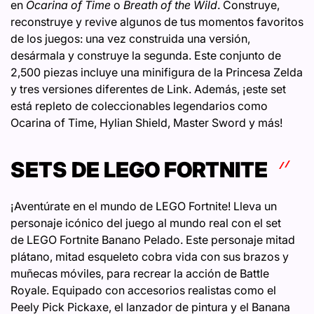
en
Ocarina of Time
o
Breath of the Wild
. Construye,
reconstruye y revive algunos de tus momentos favoritos
de los juegos: una vez construida una versión,
desármala y construye la segunda. Este conjunto de
2,500 piezas incluye una minifigura de la Princesa Zelda
y tres versiones diferentes de Link. Además, ¡este set
está repleto de coleccionables legendarios como
Ocarina of Time, Hylian Shield, Master Sword y más!
SETS DE LEGO FORTNITE
¡Aventúrate en el mundo de LEGO Fortnite! Lleva un
personaje icónico del juego al mundo real con el set
de LEGO Fortnite Banano Pelado. Este personaje mitad
plátano, mitad esqueleto cobra vida con sus brazos y
muñecas móviles, para recrear la acción de Battle
Royale. Equipado con accesorios realistas como el
Peely Pick Pickaxe, el lanzador de pintura y el Banana