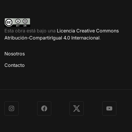
Esta obra está bajo una
Licencia Creative Commons
Atribución-CompartirIgual 4.0 Internacional
.
Nosotros
Contacto
Instagram
Facebook
X
YouTube