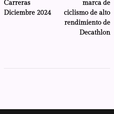
Carreras
marca de
entradas
Diciembre 2024
ciclismo de alto
rendimiento de
Decathlon