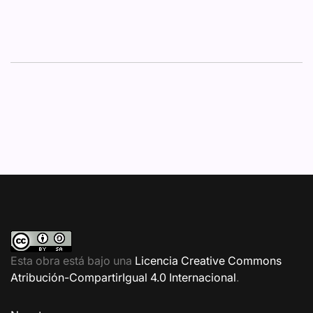
Esta obra está bajo una
Licencia Creative Commons
Atribución-CompartirIgual 4.0 Internacional
.