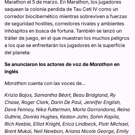
Marathon el 5 de marzo. En Marathon, los jugadores
saquean la colonia perdida de Tau Ceti IV como un
corredor biocibernético mientras sobreviven a fuerzas
de seguridad hostiles, corredores rivales y ambientes
inhóspitos en busca de fortuna. También se lanzó un
tráiler de juego, en el que muestran los muchos peligros
a los que se enfrentarán los jugadores en la superficie
del planeta:
Se anunciaron los actores de voz de
Marathon
en
inglés
Marathon
cuenta con las voces de…
Krizia Bajos, Samantha Béart, Beau Bridgland, Ry
Chase, Roger Clark, Darin De Paul, Jennifer English,
Dave Fennoy, Nika Futterman, Morla Gorrondona, Reina
Guthrie, Donnla Hughes, Keston John, Sohm Kapila,
Rich Keeble, Elliot Knight, Erica Lindbeck, Piotr Michael,
Brent Mukai, Neil Newbon, Ariana Nicole George, Emily