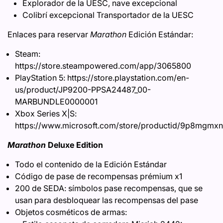
Explorador de la UESC, nave excepcional
Colibrí excepcional Transportador de la UESC
Enlaces para reservar
Marathon
Edición Estándar:
Steam:
https://store.steampowered.com/app/3065800
PlayStation 5: https://store.playstation.com/en-
us/product/JP9200-PPSA24487_00-
MARBUNDLE0000001
Xbox Series X|S:
https://www.microsoft.com/store/productid/9p8mgmx
Marathon
Deluxe Edition
Todo el contenido de la Edición Estándar
Código de pase de recompensas prémium x1
200 de SEDA: símbolos pase recompensas, que se
usan para desbloquear las recompensas del pase
Objetos cosméticos de armas: