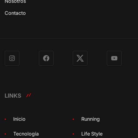
Nosotros
Contacto
Instagram
Facebook
X
YouTube
LINKS
Inicio
Running
Tecnología
Life Style