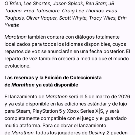
O’Brien, Lee Shorten, Jason Spisak, Ben Starr, JB
Tadena, Fred Tatasciore, Craig Lee Thomas, Elias
Toufexis, Oliver Vaquer, Scott Whyte, Tracy Wiles, Erin
Yvette
Marathon
también contará con diálogos totalmente
localizados para todos los idiomas disponibles, cuyos
repartos de voz se anunciarán en una fecha posterior. El
reparto de voz también crecerá a medida que el mundo
evolucione.
Las reservas y la Edición de Coleccionista
de
Marathon
ya está disponible
El lanzamiento de
Marathon
será el 5 de marzo de 2026
y ya está disponible en las ediciones estándar y de lujo
para Steam, PlayStation 5 y Xbox Series X|S, y será
completamente compatible con el juego y el guardado
multiplataforma. Para celebrar el lanzamiento
de
Marathon
, todos los jugadores de
Destiny 2
pueden