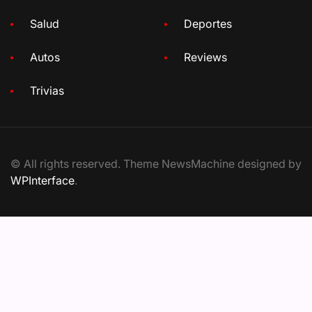
Salud
Deportes
Autos
Reviews
Trivias
© All rights reserved. Theme NewsMachine designed by
WPInterface
.