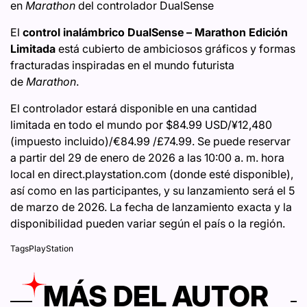
en
Marathon
del controlador DualSense
El
control inalámbrico DualSense – Marathon Edición
Limitada
está cubierto de ambiciosos gráficos y formas
fracturadas inspiradas en el mundo futurista
de
Marathon
.
El controlador estará disponible en una cantidad
limitada en todo el mundo por $84.99 USD/¥12,480
(impuesto incluido)/€84.99 /£74.99. Se puede reservar
a partir del 29 de enero de 2026 a las 10:00 a. m. hora
local en direct.playstation.com (donde esté disponible),
así como en las participantes, y su lanzamiento será el 5
de marzo de 2026. La fecha de lanzamiento exacta y la
disponibilidad pueden variar según el país o la región.
Tags
PlayStation
MÁS DEL AUTOR