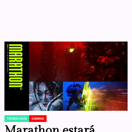
TECNOLOGÍA
GAMING
POSTED
IN
Marathon estará