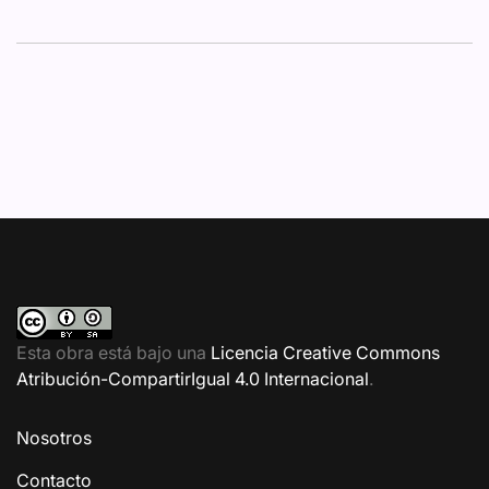
Esta obra está bajo una
Licencia Creative Commons
Atribución-CompartirIgual 4.0 Internacional
.
Nosotros
Contacto