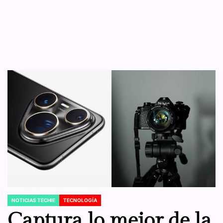
NOTICIAS TECHIE
TECNOLOGÍA
POSTED
IN
Captura lo mejor de la