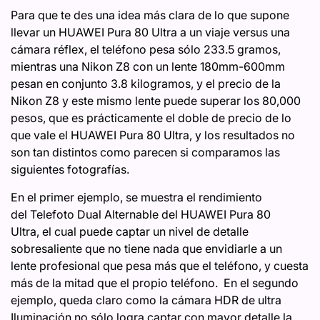
Para que te des una idea más clara de lo que supone
llevar un HUAWEI Pura 80 Ultra a un viaje versus una
cámara réflex, el teléfono pesa sólo 233.5 gramos,
mientras una Nikon Z8 con un lente 180mm-600mm
pesan en conjunto 3.8 kilogramos, y el precio de la
Nikon Z8 y este mismo lente puede superar los 80,000
pesos, que es prácticamente el doble de precio de lo
que vale el HUAWEI Pura 80 Ultra, y los resultados no
son tan distintos como parecen si comparamos las
siguientes fotografías.
En el primer ejemplo, se muestra el rendimiento
del Telefoto Dual Alternable del HUAWEI Pura 80
Ultra, el cual puede captar un nivel de detalle
sobresaliente que no tiene nada que envidiarle a un
lente profesional que pesa más que el teléfono, y cuesta
más de la mitad que el propio teléfono. En el segundo
ejemplo, queda claro como la cámara HDR de ultra
Iluminación no sólo logra captar con mayor detalle la