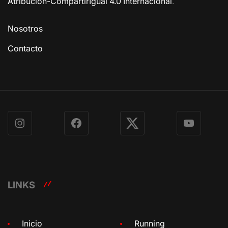
Atribución-CompartirIgual 4.0 Internacional
.
Nosotros
Contacto
Instagram
Facebook
X
YouTube
LINKS
Inicio
Running