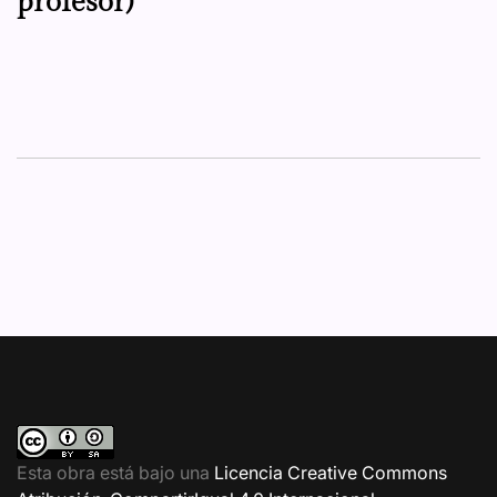
profesor)
Esta obra está bajo una
Licencia Creative Commons