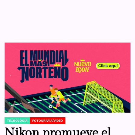
TECNOLOGÍA
FOTOGRAFÍA/VIDEO
POSTED
IN
Nikon promueve el