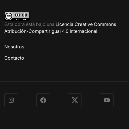
Esta obra está bajo una
Licencia Creative Commons
Atribución-CompartirIgual 4.0 Internacional
.
Nosotros
Contacto
Instagram
Facebook
X
YouTube