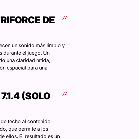
RIFORCE DE
ecen un sonido más limpio y
s durante el juego. Un
o una claridad nítida,
ón espacial para una
.1.4 (SOLO
 de techo al contenido
do, que permite a los
e ellos. El resultado es un