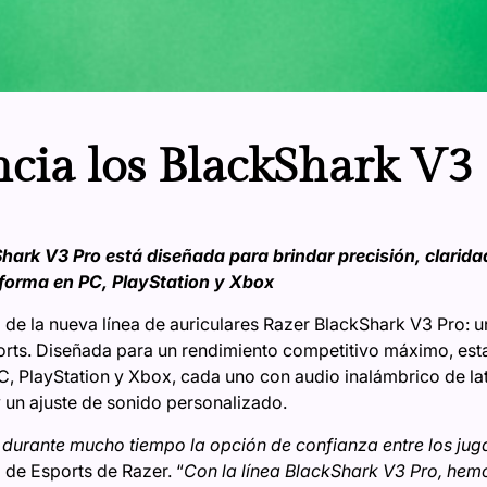
cia los BlackShark V3
hark V3 Pro está diseñada para brindar precisión, clarida
forma en PC, PlayStation y Xbox
 de la nueva línea de auriculares Razer BlackShark V3 Pro: u
ports. Diseñada para un rendimiento competitivo máximo, esta
 PlayStation y Xbox, cada uno con audio inalámbrico de late
 un ajuste de sonido personalizado.
 durante mucho tiempo la opción de confianza entre los ju
 de Esports de Razer. “
Con la línea BlackShark V3 Pro, hemo