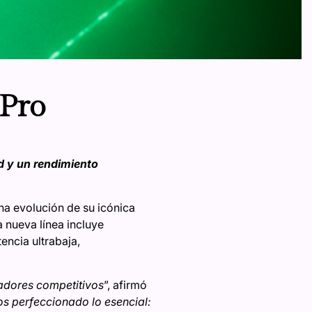
 Pro
d y un rendimiento
na evolución de su icónica
 nueva línea incluye
ncia ultrabaja,
gadores competitivos
”, afirmó
s perfeccionado lo esencial: