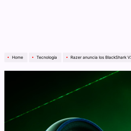
Home
Tecnología
Razer anuncia los BlackShark V