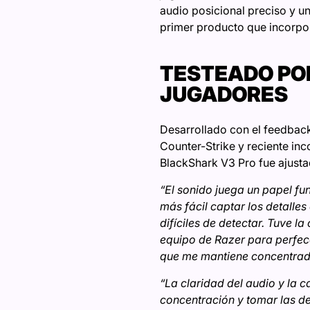
audio posicional preciso y u
primer producto que incorpo
TESTEADO POR
JUGADORES
Desarrollado con el feedback
Counter-Strike y reciente inc
BlackShark V3 Pro fue ajusta
“El sonido juega un papel fu
más fácil captar los detalle
difíciles de detectar. Tuve l
equipo de Razer para perfecc
que me mantiene concentrad
“La claridad del audio y la 
concentración y tomar las de