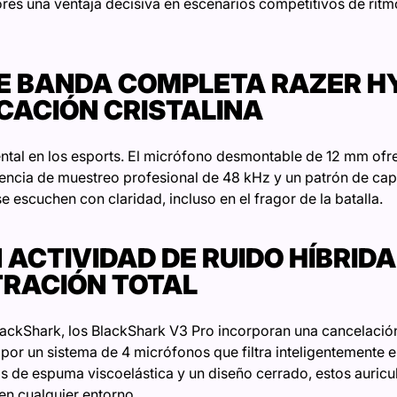
res una ventaja decisiva en escenarios competitivos de rit
E BANDA COMPLETA RAZER H
CACIÓN CRISTALINA
tal en los esports. El micrófono desmontable de 12 mm ofr
uencia de muestreo profesional de 48 kHz y un patrón de capt
e escuchen con claridad, incluso en el fragor de la batalla.
ACTIVIDAD DE RUIDO HÍBRIDA
RACIÓN TOTAL
BlackShark, los BlackShark V3 Pro incorporan una cancelació
or un sistema de 4 micrófonos que filtra inteligentemente el
de espuma viscoelástica y un diseño cerrado, estos auricu
en cualquier entorno.