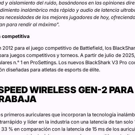
 y aislamiento del ruido, basándonos en las opiniones dire
ndimiento inalámbrico más rápido y audio de latencia ultrab
as necesidades de los mejores jugadores de hoy, ofreciendo 
tan para rendir al máximo
”.
n competitiva
 2012 para el juego competitivo de Battlefield, los BlackSh
para juegos competitivos y torneos. A partir de julio de 2025
lares n.° 1 en ProSettings. Los nuevos BlackShark V3 Pro c
n diseñadas para atletas de esports de élite.
SPEED WIRELESS GEN-2 PARA
TRABAJA
os primeros auriculares que incorporan la tecnología inalá
rarrápido y líder en la industria con una latencia de tan solo
 33 % en comparación con la latencia de 15 ms de los auricu