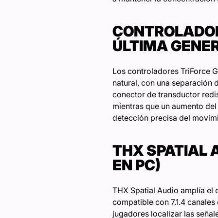
CONTROLADOR
ÚLTIMA GENE
Los controladores TriForce G
natural, con una separación 
conector de transductor redi
mientras que un aumento del 
detección precisa del movim
THX SPATIAL 
EN PC)
THX Spatial Audio amplía el 
compatible con 7.1.4 canales 
jugadores localizar las señal