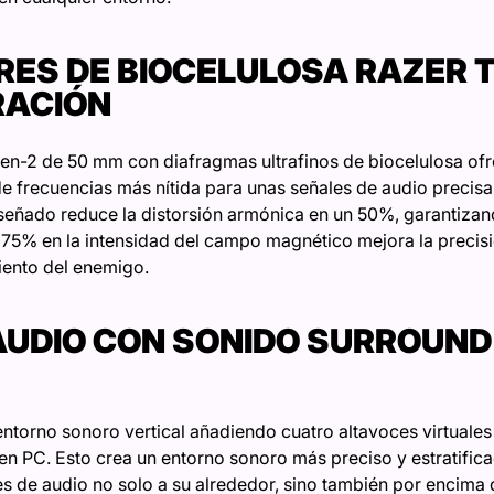
ES DE BIOCELULOSA RAZER T
RACIÓN
en-2 de 50 mm con diafragmas ultrafinos de biocelulosa ofr
de frecuencias más nítida para unas señales de audio precisa
señado reduce la distorsión armónica en un 50%, garantizand
75% en la intensidad del campo magnético mejora la precisi
iento del enemigo.
AUDIO CON SONIDO SURROUND 7
entorno sonoro vertical añadiendo cuatro altavoces virtuales
en PC. Esto crea un entorno sonoro más preciso y estratifica
es de audio no solo a su alrededor, sino también por encima d