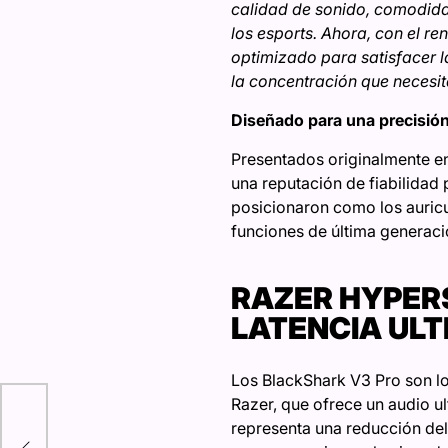
calidad de sonido, comodidad
los esports. Ahora, con el re
optimizado para satisfacer l
la concentración que necesi
Diseñado para una precisió
Presentados originalmente en
una reputación de fiabilidad 
posicionaron como los auricu
funciones de última generació
RAZER HYPER
LATENCIA UL
Los BlackShark V3 Pro son l
Razer, que ofrece un audio ult
aso
representa una reducción del