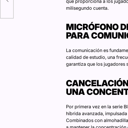
que proporciona a los jugado
MX
milisegundo cuenta.
MICRÓFONO D
PARA COMUNI
La comunicación es fundamen
calidad de estudio, una frec
garantiza que los jugadores s
CANCELACIÓN 
UNA CONCENT
Por primera vez en la serie 
híbrida avanzada, impulsada p
Combinados con almohadillas 
a mantener la concentración 