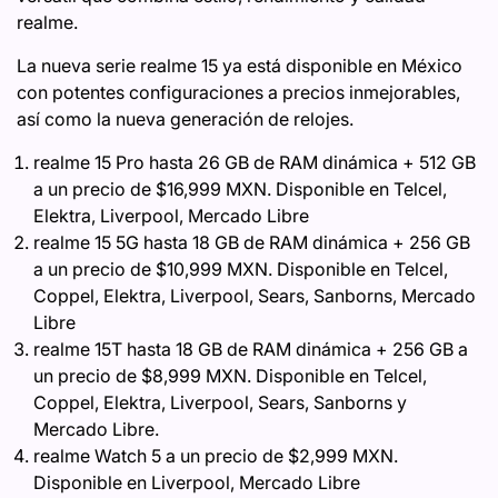
realme.
La nueva serie realme 15 ya está disponible en México
con potentes configuraciones a precios inmejorables,
así como la nueva generación de relojes.
realme 15 Pro hasta 26 GB de RAM dinámica + 512 GB
a un precio de $16,999 MXN. Disponible en Telcel,
Elektra, Liverpool, Mercado Libre
realme 15 5G hasta 18 GB de RAM dinámica + 256 GB
a un precio de $10,999 MXN. Disponible en Telcel,
Coppel, Elektra, Liverpool, Sears, Sanborns, Mercado
Libre
realme 15T hasta 18 GB de RAM dinámica + 256 GB a
un precio de $8,999 MXN. Disponible en Telcel,
Coppel, Elektra, Liverpool, Sears, Sanborns y
Mercado Libre.
realme Watch 5 a un precio de $2,999 MXN.
Disponible en Liverpool, Mercado Libre