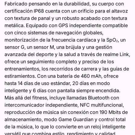
Fabricado pensando en la durabilidad, su cuerpo con
certificación IP68 cuenta con un orificio para el altavoz
con textura de panal y un robusto acabado con textura
metálica. Equipado con GPS independiente compatible
con cinco sistemas de navegación globales,
monitorización de la frecuencia cardíaca y la SpO₂, un
sensor G, un sensor M, una brújula y una gestión
avanzada del deporte y la salud a través de realme Link,
ofrece un seguimiento completo y preciso de los
entrenamientos, los recorridos de carrera y las guías de
estiramientos. Con una batería de 460 mAh, ofrece
hasta 14 días de uso estándar, 20 días en modo
inteligente y 6 días con pantalla siempre encendida.
Más allá del fitness, incluye llamadas Bluetooth con
intercomunicador independiente, NFC multifuncional,
reproducción de música sin conexión con 190 Mbits de
almacenamiento, modo Game Guardian y control total
de la música, lo que lo convierte en un reloj inteligente
versátil que combina estilo, rendimiento y calidad