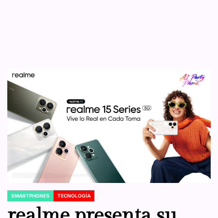
SMARTPHONES
TECNOLOGÍA
POSTED
IN
realme presenta su