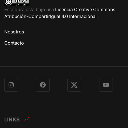
Esta obra está bajo una
Licencia Creative Commons
Atribución-CompartirIgual 4.0 Internacional
.
Nosotros
Contacto
Instagram
Facebook
X
YouTube
LINKS