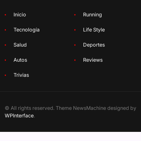
Inicio
Running
Tecnología
Life Style
Salud
Deportes
Autos
Reviews
Trivias
© All rights reserved. Theme NewsMachine designed by
WPInterface
.