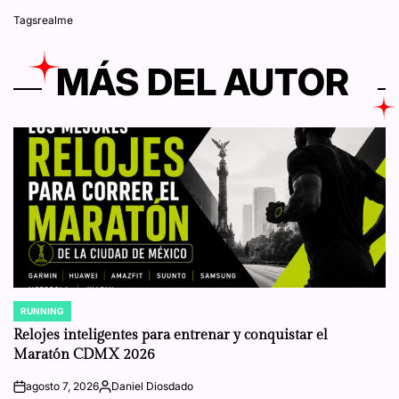
Tags
realme
MÁS DEL AUTOR
RUNNING
POSTED
IN
Relojes inteligentes para entrenar y conquistar el
Maratón CDMX 2026
agosto 7, 2026
Daniel Diosdado
on
Posted