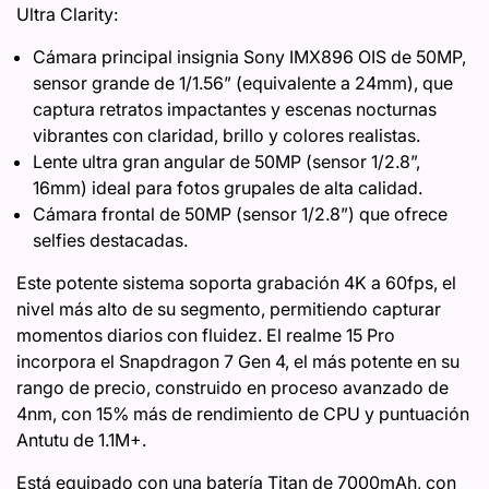
Ultra Clarity:
Cámara principal insignia Sony IMX896 OIS de 50MP,
sensor grande de 1/1.56” (equivalente a 24mm), que
captura retratos impactantes y escenas nocturnas
vibrantes con claridad, brillo y colores realistas.
Lente ultra gran angular de 50MP (sensor 1/2.8”,
16mm) ideal para fotos grupales de alta calidad.
Cámara frontal de 50MP (sensor 1/2.8”) que ofrece
selfies destacadas.
Este potente sistema soporta grabación 4K a 60fps, el
nivel más alto de su segmento, permitiendo capturar
momentos diarios con fluidez. El realme 15 Pro
incorpora el Snapdragon 7 Gen 4, el más potente en su
rango de precio, construido en proceso avanzado de
4nm, con 15% más de rendimiento de CPU y puntuación
Antutu de 1.1M+.
Está equipado con una batería Titan de 7000mAh, con