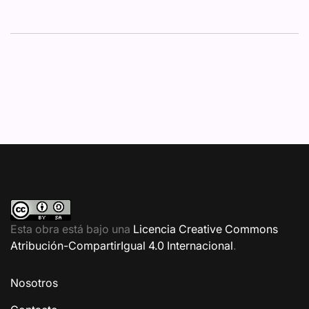
Esta obra está bajo una
Licencia Creative Commons
Atribución-CompartirIgual 4.0 Internacional
.
Nosotros