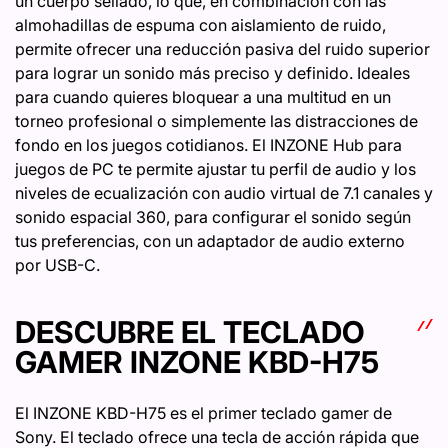
un cuerpo sellado, lo que, en combinación con las
almohadillas de espuma con aislamiento de ruido,
permite ofrecer una reducción pasiva del ruido superior
para lograr un sonido más preciso y definido. Ideales
para cuando quieres bloquear a una multitud en un
torneo profesional o simplemente las distracciones de
fondo en los juegos cotidianos. El INZONE Hub para
juegos de PC te permite ajustar tu perfil de audio y los
niveles de ecualización con audio virtual de 7.1 canales y
sonido espacial 360, para configurar el sonido según
tus preferencias, con un adaptador de audio externo
por USB-C.
DESCUBRE EL TECLADO
GAMER INZONE KBD-H75
El INZONE KBD-H75 es el primer teclado gamer de
Sony. El teclado ofrece una tecla de acción rápida que