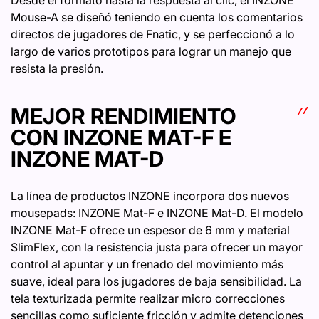
Desde el formato hasta la respuesta al clic, el INZONE
Mouse-A se diseñó teniendo en cuenta los comentarios
directos de jugadores de Fnatic, y se perfeccionó a lo
largo de varios prototipos para lograr un manejo que
resista la presión.
MEJOR RENDIMIENTO
CON INZONE MAT-F E
INZONE MAT-D
La línea de productos INZONE incorpora dos nuevos
mousepads: INZONE Mat-F e INZONE Mat-D. El modelo
INZONE Mat-F ofrece un espesor de 6 mm y material
SlimFlex, con la resistencia justa para ofrecer un mayor
control al apuntar y un frenado del movimiento más
suave, ideal para los jugadores de baja sensibilidad. La
tela texturizada permite realizar micro correcciones
sencillas como suficiente fricción y admite detenciones