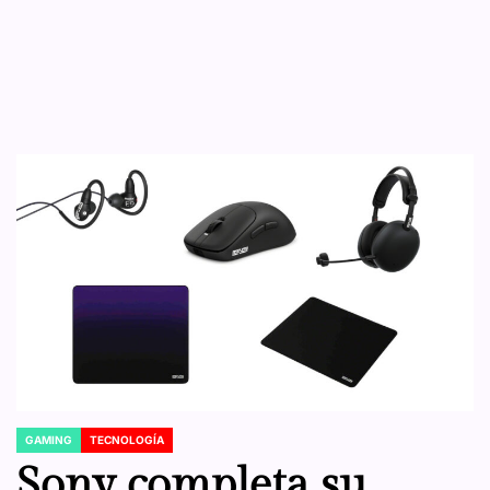
GAMING
TECNOLOGÍA
POSTED
IN
Sony completa su