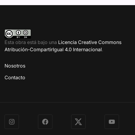
Esta obra está bajo una
Licencia Creative Commons
Atribución-CompartirIgual 4.0 Internacional
.
Nosotros
Contacto
Instagram
Facebook
X
YouTube