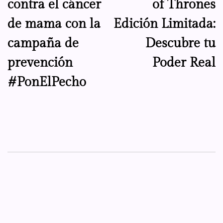
contra el cáncer
of Thrones
de mama con la
Edición Limitada:
campaña de
Descubre tu
prevención
Poder Real
#PonElPecho