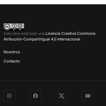
Esta obra está bajo una
Licencia Creative Commons
Atribución-CompartirIgual 4.0 Internacional
.
Nosotros
Contacto
Instagram
Facebook
X
YouTube