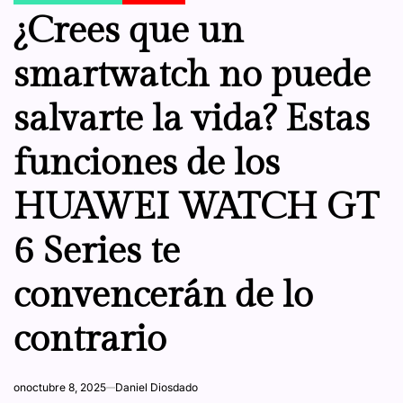
IN
¿Crees que un
smartwatch no puede
salvarte la vida? Estas
funciones de los
HUAWEI WATCH GT
6 Series te
convencerán de lo
contrario
on
octubre 8, 2025
Daniel Diosdado