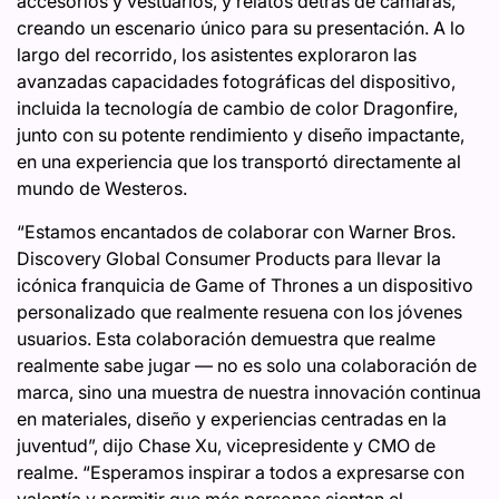
accesorios y vestuarios, y relatos detrás de cámaras,
creando un escenario único para su presentación. A lo
largo del recorrido, los asistentes exploraron las
avanzadas capacidades fotográficas del dispositivo,
incluida la tecnología de cambio de color Dragonfire,
junto con su potente rendimiento y diseño impactante,
en una experiencia que los transportó directamente al
mundo de Westeros.
“Estamos encantados de colaborar con Warner Bros.
Discovery Global Consumer Products para llevar la
icónica franquicia de Game of Thrones a un dispositivo
personalizado que realmente resuena con los jóvenes
usuarios. Esta colaboración demuestra que realme
realmente sabe jugar — no es solo una colaboración de
marca, sino una muestra de nuestra innovación continua
en materiales, diseño y experiencias centradas en la
juventud”, dijo Chase Xu, vicepresidente y CMO de
realme. “Esperamos inspirar a todos a expresarse con
valentía y permitir que más personas sientan el