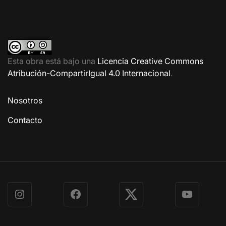
Esta obra está bajo una
Licencia Creative Commons
Atribución-CompartirIgual 4.0 Internacional
.
Nosotros
Contacto
Instagram
Facebook
X
YouTube